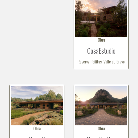
Obra
CasaEstudio
Reserva Peñitas, Valle de Bravo
Obra
Obra