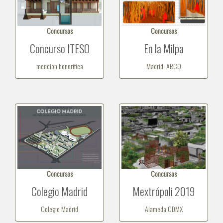
Concursos
Concursos
Concurso ITESO
En la Milpa
mención honorífica
Madrid, ARCO
Concursos
Concursos
Colegio Madrid
Mextrópoli 2019
Colegio Madrid
Alameda CDMX