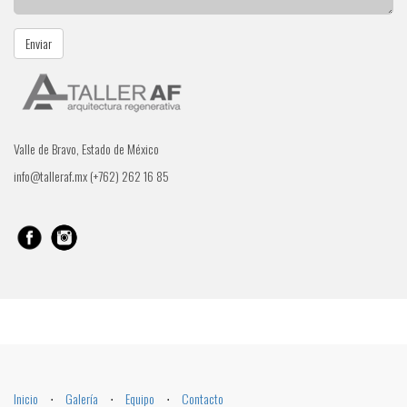
Valle de Bravo, Estado de México
info@talleraf.mx (+762) 262 16 85
Inicio
⋅
Galería
⋅
Equipo
⋅
Contacto