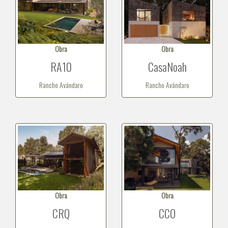
Obra
Obra
RA10
CasaNoah
Rancho Avándaro
Rancho Avándaro
Obra
Obra
CRQ
CCO