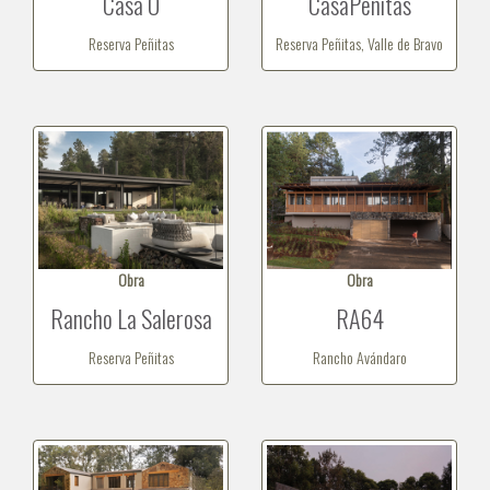
Casa O
CasaPenitas
Reserva Peñitas
Reserva Peñitas, Valle de Bravo
Obra
Obra
Rancho La Salerosa
RA64
Reserva Peñitas
Rancho Avándaro